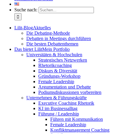
Suche nach:
Lilit-Blog
Aktuelles
Die Debating-Methode
Debatten in Meetings durchführen
Die besten Debattenthemen
Das bietet Lilit
Mein Portfolio
Universitäten & Hochschulen
Strategisches Netzwerken
Rhetorikcoaching
Diskurs & Diversität
Gründungs-Workshop
Female Leadership
Argumentation und Debatte
Podiumsdiskussionen vorbereiten
Unternehmen & Führungskräfte
Executive Coaching Rhetorik
KI im Businessalltag
Führung / Leadership
Führen mit Kommunikation
Female Leadership
Konfliktmanagement Coaching