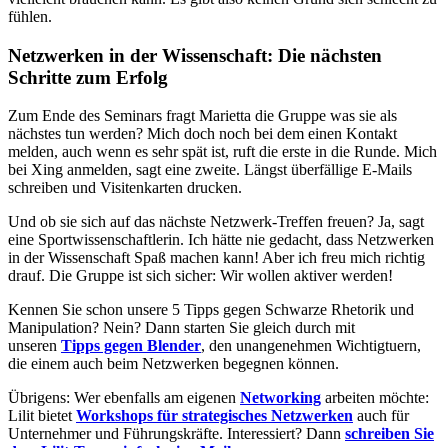
fühlen.
Netzwerken in der Wissenschaft:
Die nächsten
Schritte zum Erfolg
Zum Ende des Seminars fragt Marietta die Gruppe was sie als
nächstes tun werden? Mich doch noch bei dem einen Kontakt
melden, auch wenn es sehr spät ist, ruft die erste in die Runde. Mich
bei Xing anmelden, sagt eine zweite. Längst überfällige E-Mails
schreiben und Visitenkarten drucken.
Und ob sie sich auf das nächste Netzwerk-Treffen freuen? Ja, sagt
eine Sportwissenschaftlerin. Ich hätte nie gedacht, dass Netzwerken
in der Wissenschaft Spaß machen kann! Aber ich freu mich richtig
drauf. Die Gruppe ist sich sicher: Wir wollen aktiver werden!
Kennen Sie schon unsere 5 Tipps gegen Schwarze Rhetorik und
Manipulation? Nein? Dann starten Sie gleich durch mit
unseren
Tipps gegen Blender
, den unangenehmen Wichtigtuern,
die einem auch beim Netzwerken begegnen können.
Übrigens: Wer ebenfalls am eigenen
Networking
arbeiten möchte:
Lilit bietet
Workshops für strategisches Netzwerken
auch für
Unternehmer und Führungskräfte. Interessiert? Dann
schreiben Sie