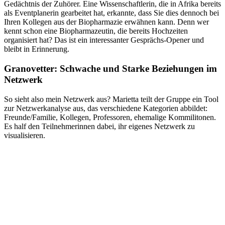
Gedächtnis der Zuhörer. Eine Wissenschaftlerin, die in Afrika bereits
als Eventplanerin gearbeitet hat, erkannte, dass Sie dies dennoch bei
Ihren Kollegen aus der Biopharmazie erwähnen kann. Denn wer
kennt schon eine Biopharmazeutin, die bereits Hochzeiten
organisiert hat? Das ist ein interessanter Gesprächs-Opener und
bleibt in Erinnerung.
Granovetter: Schwache und Starke Beziehungen im
Netzwerk
So sieht also mein Netzwerk aus? Marietta teilt der Gruppe ein Tool
zur Netzwerkanalyse aus, das verschiedene Kategorien abbildet:
Freunde/Familie, Kollegen, Professoren, ehemalige Kommilitonen.
Es half den Teilnehmerinnen dabei, ihr eigenes Netzwerk zu
visualisieren.