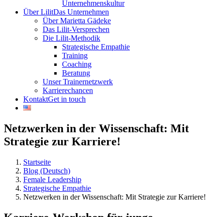
Unternehmenskultur
Über Lilit
Das Unternehmen
Über Marietta Gädeke
Das Lilit-Versprechen
Die Lilit-Methodik
Strategische Empathie
Training
Coaching
Beratung
Unser Trainernetzwerk
Karrierechancen
Kontakt
Get in touch
Netzwerken in der Wissenschaft: Mit
Strategie zur Karriere!
Startseite
Blog (Deutsch)
Female Leadership
Strategische Empathie
Netzwerken in der Wissenschaft: Mit Strategie zur Karriere!