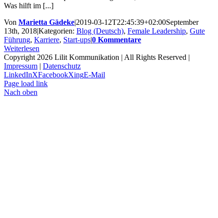
Was hilft im [...]
Von
Marietta Gädeke
|
2019-03-12T22:45:39+02:00
September
13th, 2018
|
Kategorien:
Blog (Deutsch)
,
Female Leadership
,
Gute
Führung
,
Karriere
,
Start-ups
|
0 Kommentare
Weiterlesen
Copyright 2026 Lilit Kommunikation | All Rights Reserved |
Impressum
|
Datenschutz
LinkedIn
X
Facebook
Xing
E-Mail
Page load link
Nach oben