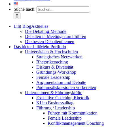
Suche nach:
Lilit-Blog
Aktuelles
Die Debating-Methode
Debatten in Meetings durchführen
Die besten Debattenthemen
Das bietet Lilit
Mein Portfolio
Universitäten & Hochschulen
Strategisches Netzwerken
Rhetorikcoaching
Diskurs & Diversität
Gründungs-Workshop
Female Leadership
Argumentation und Debatte
Podiumsdiskussionen vorbereiten
Unternehmen & Führungskräfte
Executive Coaching Rhetorik
KI im Businessalltag
Führung / Leadership
Führen mit Kommunikation
Female Leadership
Konfliktmanagement Coaching