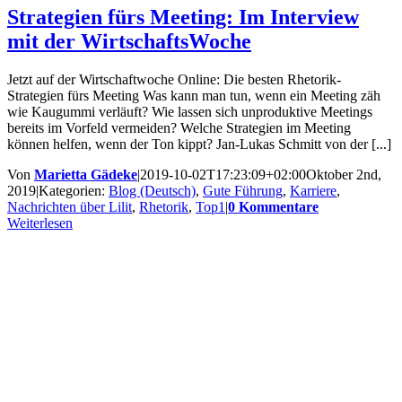
Strategien fürs Meeting: Im Interview
mit der WirtschaftsWoche
Jetzt auf der Wirtschaftwoche Online: Die besten Rhetorik-
Strategien fürs Meeting Was kann man tun, wenn ein Meeting zäh
wie Kaugummi verläuft? Wie lassen sich unproduktive Meetings
bereits im Vorfeld vermeiden? Welche Strategien im Meeting
können helfen, wenn der Ton kippt? Jan-Lukas Schmitt von der [...]
Von
Marietta Gädeke
|
2019-10-02T17:23:09+02:00
Oktober 2nd,
2019
|
Kategorien:
Blog (Deutsch)
,
Gute Führung
,
Karriere
,
Nachrichten über Lilit
,
Rhetorik
,
Top1
|
0 Kommentare
Weiterlesen