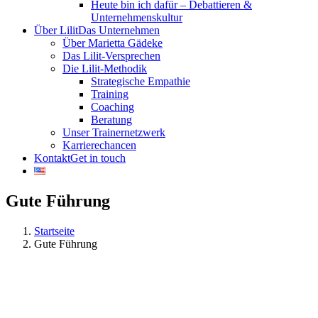
Heute bin ich dafür – Debattieren &
Unternehmenskultur
Über Lilit
Das Unternehmen
Über Marietta Gädeke
Das Lilit-Versprechen
Die Lilit-Methodik
Strategische Empathie
Training
Coaching
Beratung
Unser Trainernetzwerk
Karrierechancen
Kontakt
Get in touch
Gute Führung
Startseite
Gute Führung