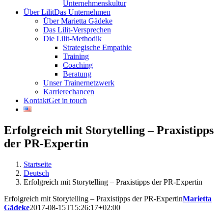
Unternehmenskultur
Über Lilit
Das Unternehmen
Über Marietta Gädeke
Das Lilit-Versprechen
Die Lilit-Methodik
Strategische Empathie
Training
Coaching
Beratung
Unser Trainernetzwerk
Karrierechancen
Kontakt
Get in touch
Erfolgreich mit Storytelling – Praxistipps
der PR-Expertin
Startseite
Deutsch
Erfolgreich mit Storytelling – Praxistipps der PR-Expertin
Erfolgreich mit Storytelling – Praxistipps der PR-Expertin
Marietta
Gädeke
2017-08-15T15:26:17+02:00