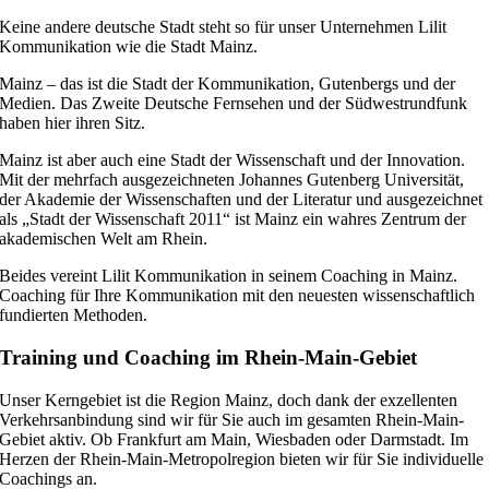
Keine andere deutsche Stadt steht so für unser Unternehmen Lilit
Kommunikation wie die Stadt Mainz.
Mainz – das ist die Stadt der Kommunikation, Gutenbergs und der
Medien. Das Zweite Deutsche Fernsehen und der Südwestrundfunk
haben hier ihren Sitz.
Mainz ist aber auch eine Stadt der Wissenschaft und der Innovation.
Mit der mehrfach ausgezeichneten Johannes Gutenberg Universität,
der Akademie der Wissenschaften und der Literatur und ausgezeichnet
als „Stadt der Wissenschaft 2011“ ist Mainz ein wahres Zentrum der
akademischen Welt am Rhein.
Beides vereint Lilit Kommunikation in seinem Coaching in Mainz.
Coaching für Ihre Kommunikation mit den neuesten wissenschaftlich
fundierten Methoden.
Training und Coaching im Rhein-Main-Gebiet
Unser Kerngebiet ist die Region Mainz, doch dank der exzellenten
Verkehrsanbindung sind wir für Sie auch im gesamten Rhein-Main-
Gebiet aktiv. Ob Frankfurt am Main, Wiesbaden oder Darmstadt. Im
Herzen der Rhein-Main-Metropolregion bieten wir für Sie individuelle
Coachings an.