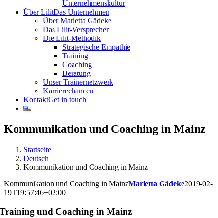
Unternehmenskultur
Über Lilit
Das Unternehmen
Über Marietta Gädeke
Das Lilit-Versprechen
Die Lilit-Methodik
Strategische Empathie
Training
Coaching
Beratung
Unser Trainernetzwerk
Karrierechancen
Kontakt
Get in touch
Kommunikation und Coaching in Mainz
Startseite
Deutsch
Kommunikation und Coaching in Mainz
Kommunikation und Coaching in Mainz
Marietta Gädeke
2019-02-
19T19:57:46+02:00
Training und Coaching in Mainz